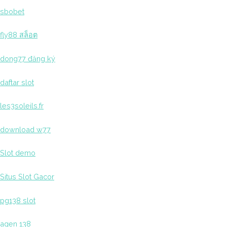
sbobet
fly88 สล็อต
dong77 đăng ký
daftar slot
les3soleils.fr
download w77
Slot demo
Situs Slot Gacor
pg138 slot
agen 138