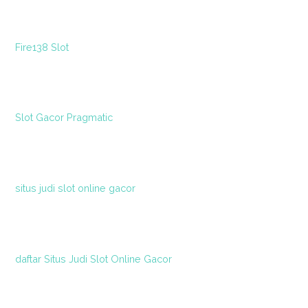
Fire138 Slot
Slot Gacor Pragmatic
situs judi slot online gacor
daftar Situs Judi Slot Online Gacor