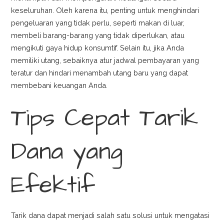
keseluruhan. Oleh karena itu, penting untuk menghindari
pengeluaran yang tidak perlu, seperti makan di luar,
membeli barang-barang yang tidak diperlukan, atau
mengikuti gaya hidup konsumtif. Selain itu, jika Anda
memiliki utang, sebaiknya atur jadwal pembayaran yang
teratur dan hindari menambah utang baru yang dapat
membebani keuangan Anda.
Tips Cepat Tarik
Dana yang
Efektif
Tarik dana dapat menjadi salah satu solusi untuk mengatasi