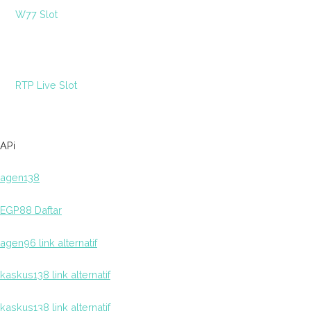
W77 Slot
RTP Live Slot
APi
agen138
EGP88 Daftar
agen96 link alternatif
kaskus138 link alternatif
kaskus138 link alternatif