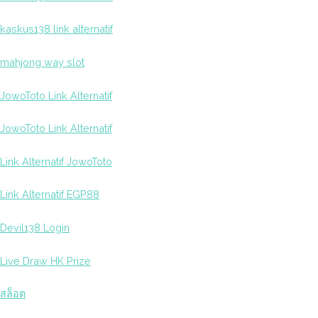
kaskus138 link alternatif
mahjong way slot
JowoToto Link Alternatif
JowoToto Link Alternatif
Link Alternatif JowoToto
Link Alternatif EGP88
Devil138 Login
Live Draw HK Prize
สล็อต