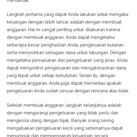
mendesak.
Langkah pertama yang dapat Anda lakukan untuk mengatur
keuangan dengan lebih lancar adalah dengan membuat
anggaran. Hal ini sangat penting untuk dilakukan karena
dengan membuat anggaran, Anda dapat mengetahui
seberapa besar penghasilan Anda, pengeluaran bulanan,
serta menyisihkan sebagian dana untuk tabungan. Dengan
mengetahui pemasukan dan pengeluaran yang jelas, Anda
dapat mengontrol pengeluaran dan mengalokasikan dana
yang tepat untuk setiap kebutuhan. Selain itu, dengan
membuat anggaran, Anda juga dapat memantau apakah
pengeluaran Anda sudah sesuai dengan rencana atau tidak.
Setelah membuat anggaran, langkah selanjutnya adalah
dengan mengurangi pengeluaran yang tidak perlu dan
mengelola utang dengan bijak. Banyak orang sering
mengabaikan pengeluaran kecil yang sebenarnya dapat
menumpuk dan mempengaruhi keuangan secara