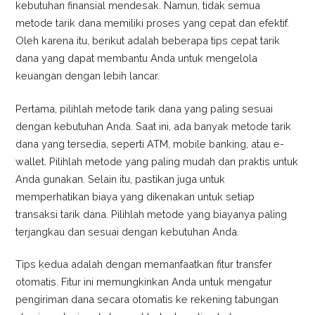
kebutuhan finansial mendesak. Namun, tidak semua
metode tarik dana memiliki proses yang cepat dan efektif.
Oleh karena itu, berikut adalah beberapa tips cepat tarik
dana yang dapat membantu Anda untuk mengelola
keuangan dengan lebih lancar.
Pertama, pilihlah metode tarik dana yang paling sesuai
dengan kebutuhan Anda. Saat ini, ada banyak metode tarik
dana yang tersedia, seperti ATM, mobile banking, atau e-
wallet. Pilihlah metode yang paling mudah dan praktis untuk
Anda gunakan. Selain itu, pastikan juga untuk
memperhatikan biaya yang dikenakan untuk setiap
transaksi tarik dana. Pilihlah metode yang biayanya paling
terjangkau dan sesuai dengan kebutuhan Anda.
Tips kedua adalah dengan memanfaatkan fitur transfer
otomatis. Fitur ini memungkinkan Anda untuk mengatur
pengiriman dana secara otomatis ke rekening tabungan