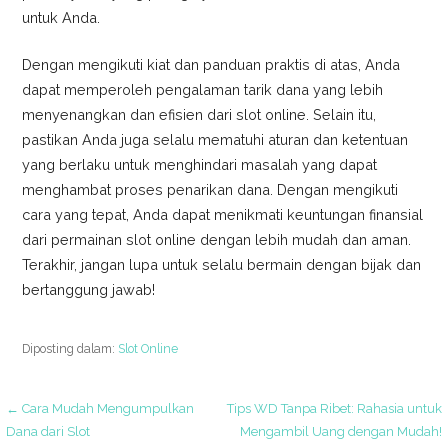
untuk Anda.
Dengan mengikuti kiat dan panduan praktis di atas, Anda
dapat memperoleh pengalaman tarik dana yang lebih
menyenangkan dan efisien dari slot online. Selain itu,
pastikan Anda juga selalu mematuhi aturan dan ketentuan
yang berlaku untuk menghindari masalah yang dapat
menghambat proses penarikan dana. Dengan mengikuti
cara yang tepat, Anda dapat menikmati keuntungan finansial
dari permainan slot online dengan lebih mudah dan aman.
Terakhir, jangan lupa untuk selalu bermain dengan bijak dan
bertanggung jawab!
Diposting dalam:
Slot Online
N
← Cara Mudah Mengumpulkan
Tips WD Tanpa Ribet: Rahasia untuk
Dana dari Slot
Mengambil Uang dengan Mudah!