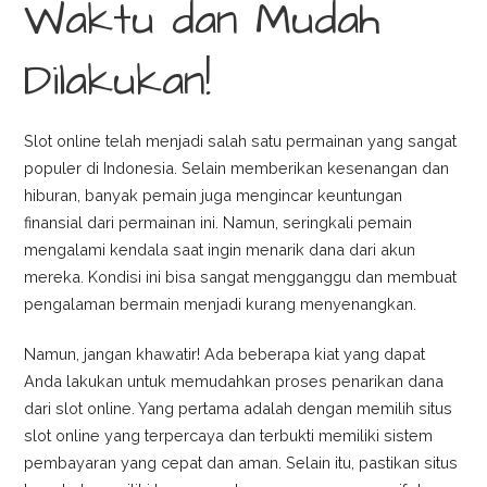
Waktu dan Mudah
Dilakukan!
Slot online telah menjadi salah satu permainan yang sangat
populer di Indonesia. Selain memberikan kesenangan dan
hiburan, banyak pemain juga mengincar keuntungan
finansial dari permainan ini. Namun, seringkali pemain
mengalami kendala saat ingin menarik dana dari akun
mereka. Kondisi ini bisa sangat mengganggu dan membuat
pengalaman bermain menjadi kurang menyenangkan.
Namun, jangan khawatir! Ada beberapa kiat yang dapat
Anda lakukan untuk memudahkan proses penarikan dana
dari slot online. Yang pertama adalah dengan memilih situs
slot online yang terpercaya dan terbukti memiliki sistem
pembayaran yang cepat dan aman. Selain itu, pastikan situs