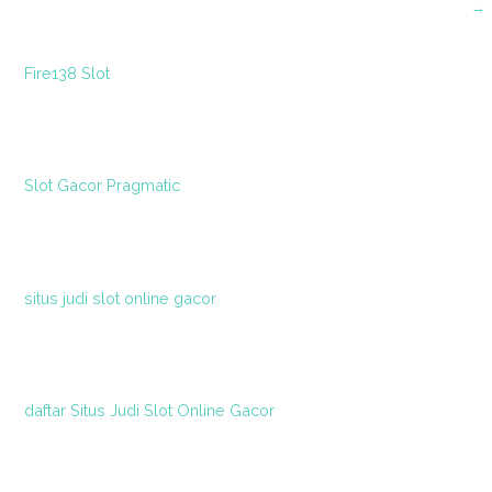
→
a
Fire138 Slot
v
i
Slot Gacor Pragmatic
g
a
situs judi slot online gacor
s
i
daftar Situs Judi Slot Online Gacor
p