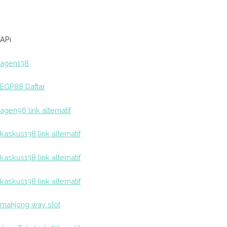
APi
agen138
EGP88 Daftar
agen96 link alternatif
kaskus138 link alternatif
kaskus138 link alternatif
kaskus138 link alternatif
mahjong way slot