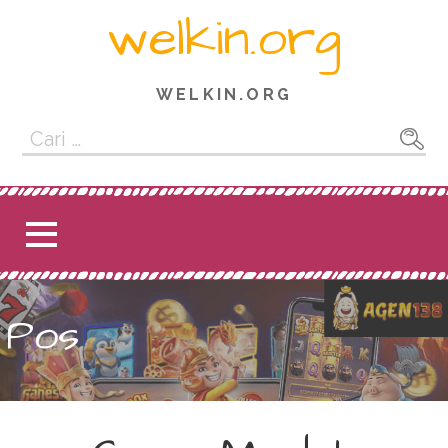
L
welkin.org
a
n
g
WELKIN.ORG
s
C
u
a
n
r
g
i
k
u
e
n
k
t
o
u
n
Pos
k
t
:
e
n