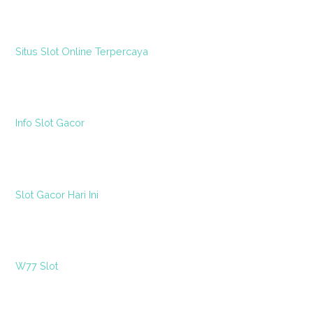
p
Situs Slot Online Terpercaya
o
s
Info Slot Gacor
Slot Gacor Hari Ini
W77 Slot