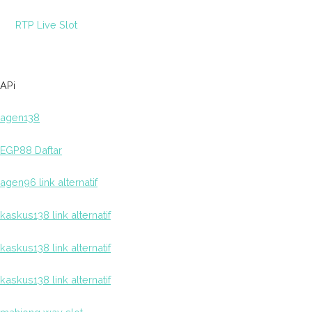
RTP Live Slot
APi
agen138
EGP88 Daftar
agen96 link alternatif
kaskus138 link alternatif
kaskus138 link alternatif
kaskus138 link alternatif