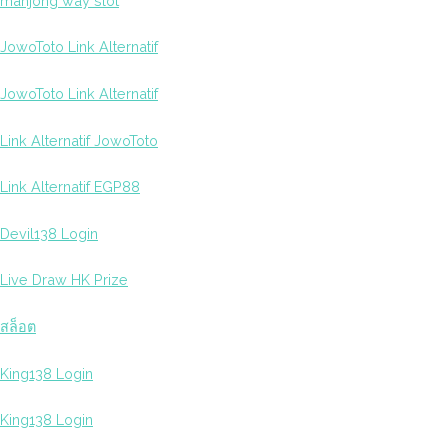
mahjong way slot
JowoToto Link Alternatif
JowoToto Link Alternatif
Link Alternatif JowoToto
Link Alternatif EGP88
Devil138 Login
Live Draw HK Prize
สล็อต
King138 Login
King138 Login