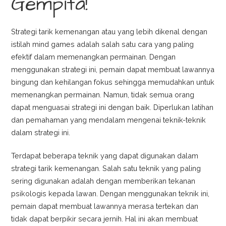
Gempita!
Strategi tarik kemenangan atau yang lebih dikenal dengan
istilah mind games adalah salah satu cara yang paling
efektif dalam memenangkan permainan. Dengan
menggunakan strategi ini, pemain dapat membuat lawannya
bingung dan kehilangan fokus sehingga memudahkan untuk
memenangkan permainan. Namun, tidak semua orang
dapat menguasai strategi ini dengan baik. Diperlukan latihan
dan pemahaman yang mendalam mengenai teknik-teknik
dalam strategi ini.
Terdapat beberapa teknik yang dapat digunakan dalam
strategi tarik kemenangan. Salah satu teknik yang paling
sering digunakan adalah dengan memberikan tekanan
psikologis kepada lawan. Dengan menggunakan teknik ini,
pemain dapat membuat lawannya merasa tertekan dan
tidak dapat berpikir secara jernih. Hal ini akan membuat