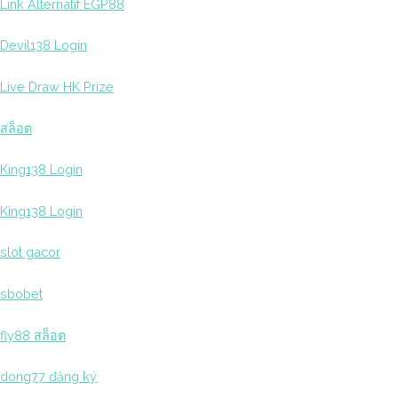
Link Alternatif EGP88
Devil138 Login
Live Draw HK Prize
สล็อต
King138 Login
King138 Login
slot gacor
sbobet
fly88 สล็อต
dong77 đăng ký