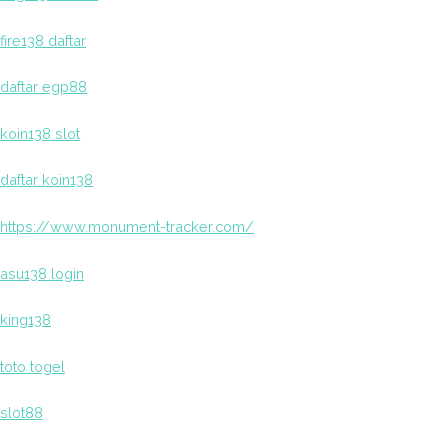
fire138 daftar
daftar egp88
koin138 slot
daftar koin138
https://www.monument-tracker.com/
asu138 login
king138
toto togel
slot88