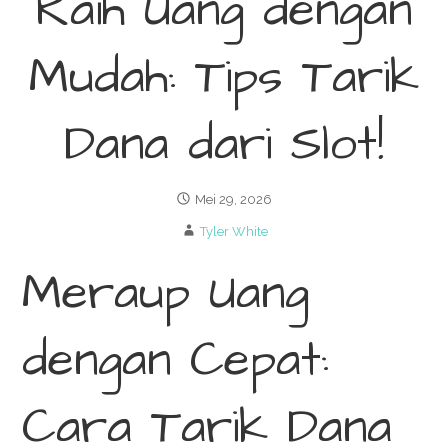
Raih Uang dengan
Mudah: Tips Tarik
Dana dari Slot!
Mei 29, 2026
Tyler White
Meraup Uang
dengan Cepat:
Cara Tarik Dana