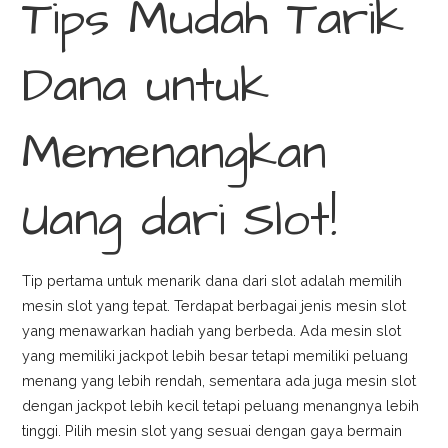
Tips Mudah Tarik
Dana untuk
Memenangkan
Uang dari Slot!
Tip pertama untuk menarik dana dari slot adalah memilih
mesin slot yang tepat. Terdapat berbagai jenis mesin slot
yang menawarkan hadiah yang berbeda. Ada mesin slot
yang memiliki jackpot lebih besar tetapi memiliki peluang
menang yang lebih rendah, sementara ada juga mesin slot
dengan jackpot lebih kecil tetapi peluang menangnya lebih
tinggi. Pilih mesin slot yang sesuai dengan gaya bermain