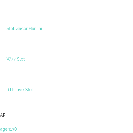
Slot Gacor Hari Ini
W77 Slot
RTP Live Slot
APi
agen138