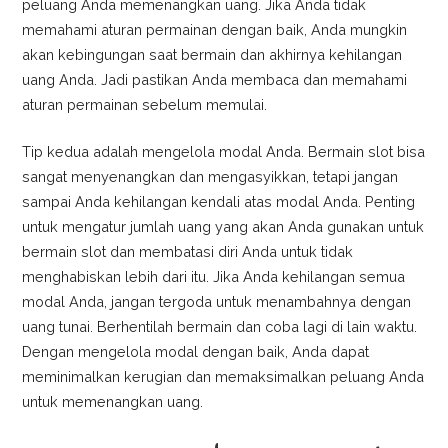
peluang Anda memenangkan uang. Jika Anda tidak
memahami aturan permainan dengan baik, Anda mungkin
akan kebingungan saat bermain dan akhirnya kehilangan
uang Anda. Jadi pastikan Anda membaca dan memahami
aturan permainan sebelum memulai.
Tip kedua adalah mengelola modal Anda. Bermain slot bisa
sangat menyenangkan dan mengasyikkan, tetapi jangan
sampai Anda kehilangan kendali atas modal Anda. Penting
untuk mengatur jumlah uang yang akan Anda gunakan untuk
bermain slot dan membatasi diri Anda untuk tidak
menghabiskan lebih dari itu. Jika Anda kehilangan semua
modal Anda, jangan tergoda untuk menambahnya dengan
uang tunai. Berhentilah bermain dan coba lagi di lain waktu.
Dengan mengelola modal dengan baik, Anda dapat
meminimalkan kerugian dan memaksimalkan peluang Anda
untuk memenangkan uang.