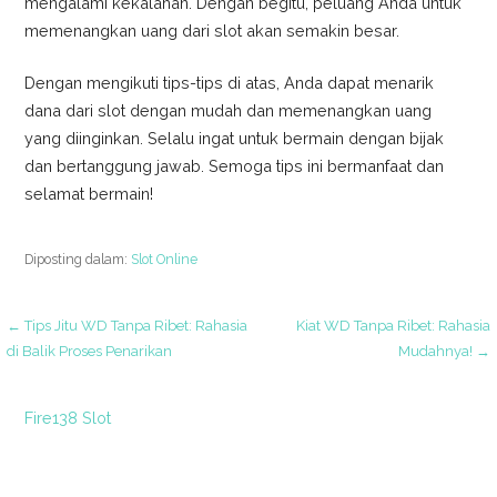
mengalami kekalahan. Dengan begitu, peluang Anda untuk
memenangkan uang dari slot akan semakin besar.
Dengan mengikuti tips-tips di atas, Anda dapat menarik
dana dari slot dengan mudah dan memenangkan uang
yang diinginkan. Selalu ingat untuk bermain dengan bijak
dan bertanggung jawab. Semoga tips ini bermanfaat dan
selamat bermain!
Diposting dalam:
Slot Online
N
← Tips Jitu WD Tanpa Ribet: Rahasia
Kiat WD Tanpa Ribet: Rahasia
di Balik Proses Penarikan
Mudahnya! →
a
Fire138 Slot
v