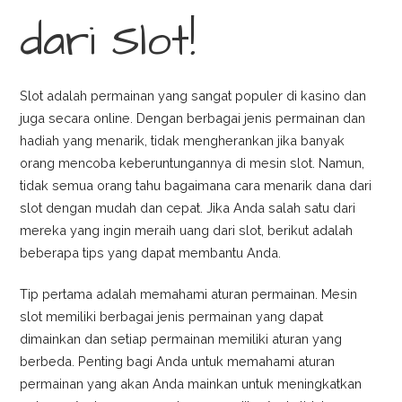
dari Slot!
Slot adalah permainan yang sangat populer di kasino dan
juga secara online. Dengan berbagai jenis permainan dan
hadiah yang menarik, tidak mengherankan jika banyak
orang mencoba keberuntungannya di mesin slot. Namun,
tidak semua orang tahu bagaimana cara menarik dana dari
slot dengan mudah dan cepat. Jika Anda salah satu dari
mereka yang ingin meraih uang dari slot, berikut adalah
beberapa tips yang dapat membantu Anda.
Tip pertama adalah memahami aturan permainan. Mesin
slot memiliki berbagai jenis permainan yang dapat
dimainkan dan setiap permainan memiliki aturan yang
berbeda. Penting bagi Anda untuk memahami aturan
permainan yang akan Anda mainkan untuk meningkatkan