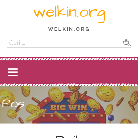
L
welkin.org
a
n
g
WELKIN.ORG
s
C
u
a
n
r
g
i
k
u
e
n
k
t
o
u
n
Pos
k
t
:
e
n