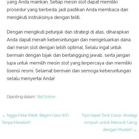
yang Anda mainkan. Setiap mesin slot dapat memiliki
prosedur yang berbeda, jadi pastikan Anda membaca dan
mengikuti instruksinya dengan teliti.
Dengan mengikuti petunjuk dan strategi di atas, diharapkan
Anda dapat meraih keberuntungan dan mengeluarkan dana
dari mesin slot dengan lebih optimal. Selalu ingat untuk
bermain dengan bijak dan bertanggung jawab, serta jangan
lupa untuk memilih mesin slot yang terpercaya dan memiliki
lisensi resmi. Selamat bermain dan semoga keberuntungan
selalu menyertai Anda!
Diposting dalam:
Slot Online
N
← Ngga Pake Ribet, Begini Cara WD
Tips Cepat Tarik Dana: Strategi
Tanpa Masalah!
Ampuh untuk Menarik Uang
dengan Mudah! →
a