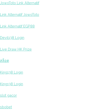
JowoToto Link Alternatif
Link Alternatif JowoToto
Link Alternatif EGP88
Devil138 Login
Live Draw HK Prize
สล็อต
King138 Login
King138 Login
slot gacor
sbobet