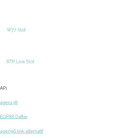
W77 Slot
RTP Live Slot
APi
agen138
EGP88 Daftar
agen96 link alternatif