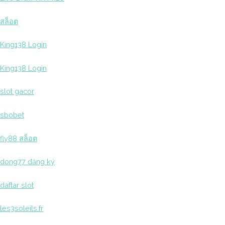
สล็อต
King138 Login
King138 Login
slot gacor
sbobet
fly88 สล็อต
dong77 đăng ký
daftar slot
les3soleils.fr