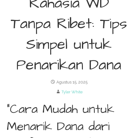
Rahasia WD
Tanpa Ribet: Tips
Simpel untuk
Penarikan Dana
Agustus 15, 2025
Tyler White
“Cara Mudah untuk
Menarik Dana dari