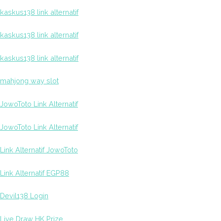
kaskus138 link alternatif
kaskus138 link alternatif
kaskus138 link alternatif
mahjong way slot
JowoToto Link Alternatif
JowoToto Link Alternatif
Link Alternatif JowoToto
Link Alternatif EGP88
Devil138 Login
Live Draw HK Prize