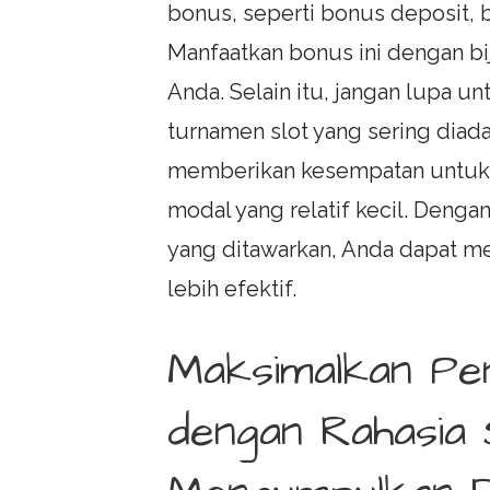
bonus, seperti bonus deposit, b
Manfaatkan bonus ini dengan b
Anda. Selain itu, jangan lupa 
turnamen slot yang sering diada
memberikan kesempatan untuk
modal yang relatif kecil. Den
yang ditawarkan, Anda dapat m
lebih efektif.
Maksimalkan Pen
dengan Rahasia