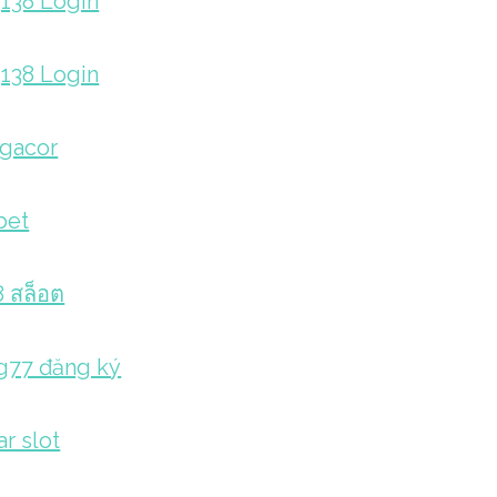
138 Login
138 Login
 gacor
bet
8 สล็อต
g77 đăng ký
ar slot