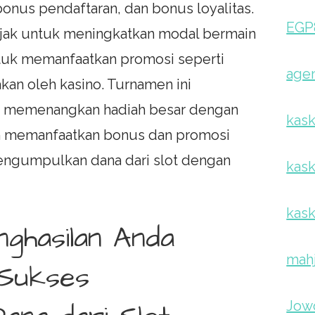
onus pendaftaran, dan bonus loyalitas.
EGP8
ijak untuk meningkatkan modal bermain
untuk memanfaatkan promosi seperti
agen
kan oleh kasino. Turnamen ini
 memenangkan hadiah besar dengan
kask
gan memanfaatkan bonus dan promosi
engumpulkan dana dari slot dengan
kask
kask
ghasilan Anda
mahj
 Sukses
Jowo