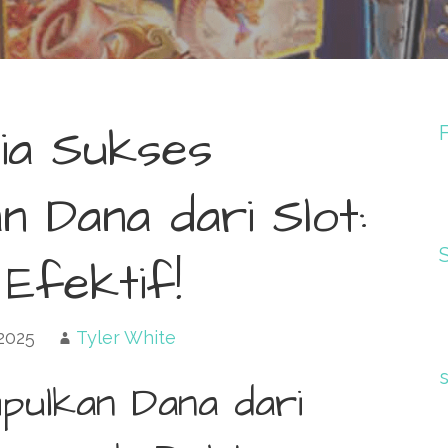
ia Sukses
F
 Dana dari Slot:
 Efektif!
2025
Tyler White
s
pulkan Dana dari