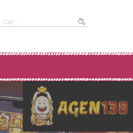
Cari
untuk: