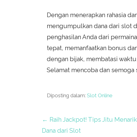
Dengan menerapkan rahasia dan 
mengumpulkan dana dari slot d
penghasilan Anda dari permainan
tepat, memanfaatkan bonus da
dengan bijak, membatasi waktu 
Selamat mencoba dan semoga 
Diposting dalam:
Slot Online
Navigasi
← Raih Jackpot! Tips Jitu Menari
Dana dari Slot