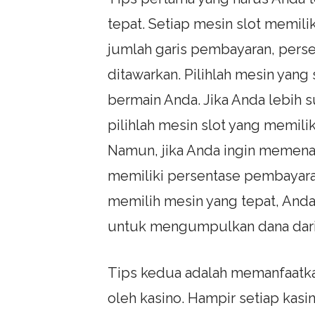
tepat. Setiap mesin slot memilik
jumlah garis pembayaran, pers
ditawarkan. Pilihlah mesin yan
bermain Anda. Jika Anda lebih 
pilihlah mesin slot yang memili
Namun, jika Anda ingin memenan
memiliki persentase pembayara
memilih mesin yang tepat, Anda
untuk mengumpulkan dana dari 
Tips kedua adalah memanfaatka
oleh kasino. Hampir setiap kasi