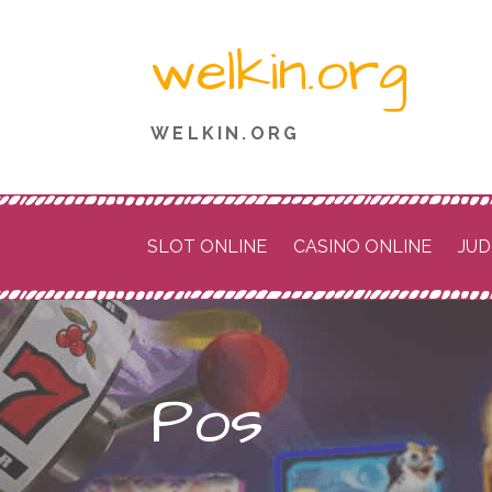
Langsung
welkin.org
ke
konten
WELKIN.ORG
SLOT ONLINE
CASINO ONLINE
JUD
Pos