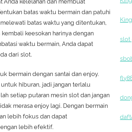
King
at Anda kelelahan dan membuat
 Tentukan batas waktu bermain dan patuhi
King
h melewati batas waktu yang ditentukan,
n kembali keesokan harinya dengan
slot
mbatasi waktu bermain, Anda dapat
a dari slot.
sbo
tuk bermain dengan santai dan enjoy.
fly8
untuk hiburan, jadi jangan terlalu
ilah setiap putaran mesin slot dan jangan
don
tidak merasa enjoy lagi. Dengan bermain
kan lebih fokus dan dapat
daft
ngan lebih efektif.