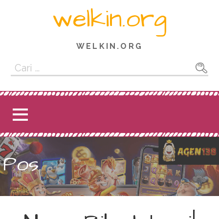
L
welkin.org
a
n
g
WELKIN.ORG
s
C
u
a
n
r
g
i
k
u
e
n
k
t
o
u
n
Pos
k
t
:
e
n