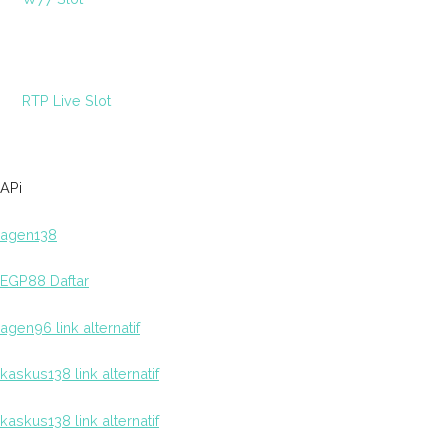
RTP Live Slot
APi
agen138
EGP88 Daftar
agen96 link alternatif
kaskus138 link alternatif
kaskus138 link alternatif