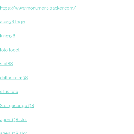
https://www.monument-tracker.com/
asu138 login
king138
toto togel
slot88
daftar koin138
situs toto
Slot gacor go138
agen 138 slot
agen 138 slot