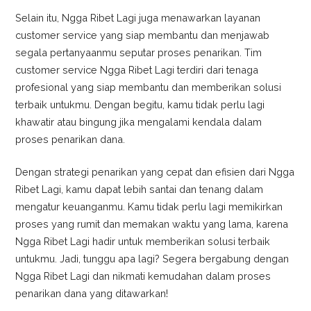
Selain itu, Ngga Ribet Lagi juga menawarkan layanan
customer service yang siap membantu dan menjawab
segala pertanyaanmu seputar proses penarikan. Tim
customer service Ngga Ribet Lagi terdiri dari tenaga
profesional yang siap membantu dan memberikan solusi
terbaik untukmu. Dengan begitu, kamu tidak perlu lagi
khawatir atau bingung jika mengalami kendala dalam
proses penarikan dana.
Dengan strategi penarikan yang cepat dan efisien dari Ngga
Ribet Lagi, kamu dapat lebih santai dan tenang dalam
mengatur keuanganmu. Kamu tidak perlu lagi memikirkan
proses yang rumit dan memakan waktu yang lama, karena
Ngga Ribet Lagi hadir untuk memberikan solusi terbaik
untukmu. Jadi, tunggu apa lagi? Segera bergabung dengan
Ngga Ribet Lagi dan nikmati kemudahan dalam proses
penarikan dana yang ditawarkan!