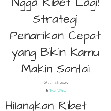
Ngga Ribet Lagi!
Strategi
Penarikan Cepat
yang Bikin Kamu
Makin Santai
Juni 18, 2025
Tyler White
Hilangkan Ribet