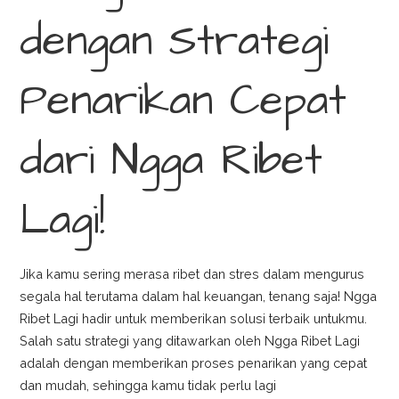
dengan Strategi
Penarikan Cepat
dari Ngga Ribet
Lagi!
Jika kamu sering merasa ribet dan stres dalam mengurus
segala hal terutama dalam hal keuangan, tenang saja! Ngga
Ribet Lagi hadir untuk memberikan solusi terbaik untukmu.
Salah satu strategi yang ditawarkan oleh Ngga Ribet Lagi
adalah dengan memberikan proses penarikan yang cepat
dan mudah, sehingga kamu tidak perlu lagi