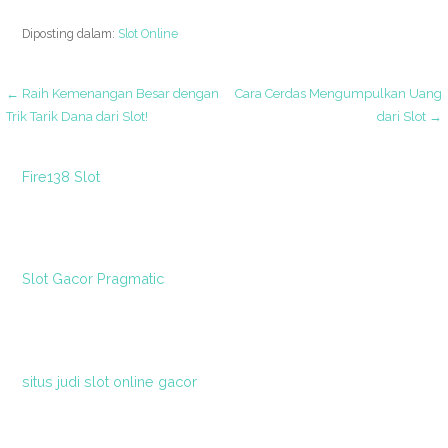
Diposting dalam:
Slot Online
N
← Raih Kemenangan Besar dengan
Cara Cerdas Mengumpulkan Uang
Trik Tarik Dana dari Slot!
dari Slot →
a
Fire138 Slot
v
i
Slot Gacor Pragmatic
g
a
situs judi slot online gacor
s