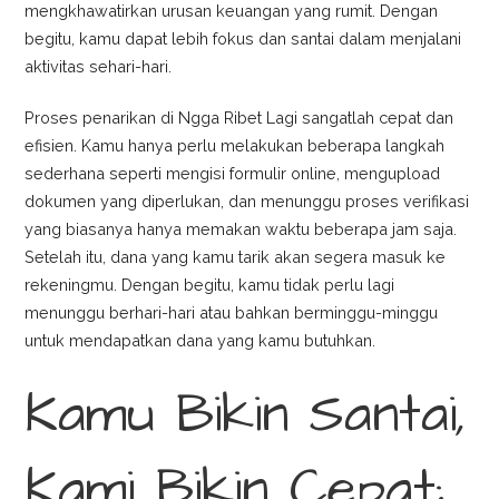
mengkhawatirkan urusan keuangan yang rumit. Dengan
begitu, kamu dapat lebih fokus dan santai dalam menjalani
aktivitas sehari-hari.
Proses penarikan di Ngga Ribet Lagi sangatlah cepat dan
efisien. Kamu hanya perlu melakukan beberapa langkah
sederhana seperti mengisi formulir online, mengupload
dokumen yang diperlukan, dan menunggu proses verifikasi
yang biasanya hanya memakan waktu beberapa jam saja.
Setelah itu, dana yang kamu tarik akan segera masuk ke
rekeningmu. Dengan begitu, kamu tidak perlu lagi
menunggu berhari-hari atau bahkan berminggu-minggu
untuk mendapatkan dana yang kamu butuhkan.
Kamu Bikin Santai,
Kami Bikin Cepat: