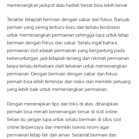
memenangkan jackpot atau hadiah besar bisa lebih besar.
Terakhir, tetaplah bermain dengan sabar dan fokus. Banyak
pemain yang sering terburu-buru dan terlalu terobsesi
untuk memenangkan permainan sehingga lupa untuk tetap
bermain dengan fokus dan sabar. Selalu ingat bahwa
permainan slot adalah permainan yang bergantung pada
keberuntungan, jadi tetaplah tenang dan nikmati permainan
tanpa terlalu terbebani oleh tekanan untuk memenangkan
permainan. Dengan bermain dengan sabar dan fokus,
pemain bisa lebih terhindar dari risiko dan memiliki peluang
yang lebih baik untuk memenangkan permainan.
Dengan menerapkan tips dan triks di atas, diharapkan
pemain bisa meraih kemenangan besar di slot online.
Selain itu, jangan lupa untuk selalu bermain di situs slot
online terpercaya dan memiliki lisensi resmi agar
permainan tetap fair dan aman. Selamat bermain dan