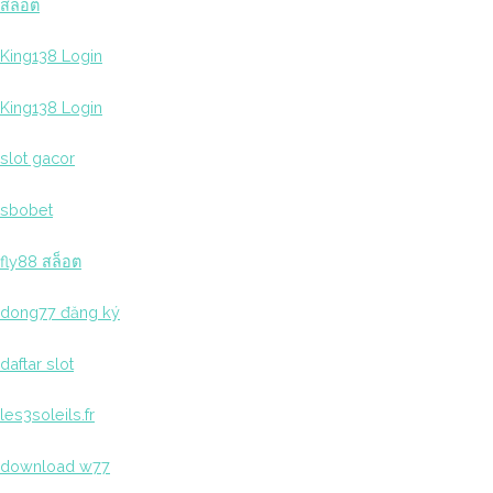
สล็อต
King138 Login
King138 Login
slot gacor
sbobet
fly88 สล็อต
dong77 đăng ký
daftar slot
les3soleils.fr
download w77