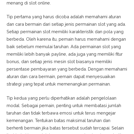
menang di slot online.
Tip pertama yang harus dicoba adalah memahami aturan
dan cara bermain dari setiap jenis permainan slot yang ada.
Setiap permainan slot memiliki karakteristik dan pola yang
berbeda. Oleh karena itu, pemain harus memahami dengan
baik sebelum memulai taruhan. Ada permainan slot yang
memiliki lebih banyak payline, ada juga yang memiliki fitur
bonus, dan setiap jenis mesin slot biasanya memiliki
persentase pembayaran yang berbeda. Dengan memahami
aturan dan cara bermain, pemain dapat menyesuaikan
strategi yang tepat untuk memenangkan permainan.
Tip kedua yang perlu diperhatikan adalah pengelolaan
modal. Sebagai pemain, penting untuk membatasi jumlah
taruhan dan tidak terbawa emosi untuk terus mengejar
kemenangan. Tentukan batas maksimal taruhan dan
berhenti bermain jika batas tersebut sudah tercapai. Selain