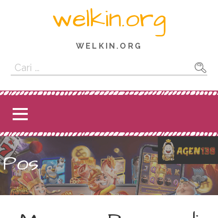
L
welkin.org
a
n
g
WELKIN.ORG
s
C
u
a
n
r
g
i
k
u
e
n
k
t
o
u
n
Pos
k
t
:
e
n