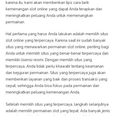
karena itu, kami akan memberikan tips cara tarik
kemenangan slot online yang dapat Anda terapkan dan
meningkatkan peluang Anda untuk memenangkan
permainan.
Hal pertama yang harus Anda lakukan adalah memilih situs
slot online yang terpercaya. Karena saat ini sudah banyak
situs yang menawarkan permainan slot online, penting bagi
Anda untuk memilih situs yang benar-benar terpercaya dan
memiliki lisensi resmi. Dengan memilih situs yang
terpercaya, Anda tidak perlu khawatir tentang keamanan
dan kejujuran permainan. Situs yang terpercaya juga akan
memberikan layanan yang baik dan proses transaksi yang
cepat, sehingga Anda bisa fokus pada permainan dan
meningkatkan peluang kemenangan Anda.
Setelah memilih situs yang terpercaya, langkah selanjutnya
adalah memilih permainan slot yang tepat. Ada banyak jenis