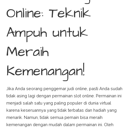
Online: Teknik
Ampuh untuk
Meraih
Kemenangan!
Jika Anda seorang penggemar judi online, pasti Anda sudah
tidak asing lagi dengan permainan slot online. Permainan ini
menjadi salah satu yang paling populer di dunia virtual
karena keseruannya yang tidak terbatas dan hadiah yang
menarik. Namun, tidak semua pemain bisa meraih
kemenangan dengan mudah dalam permainan ini. Oleh