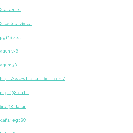
Slot demo
Situs Slot Gacor
pg138 slot
agen 138
agen138
https://www.thesuperficial.com/
naga138 daftar
fire138 daftar
daftar egp88