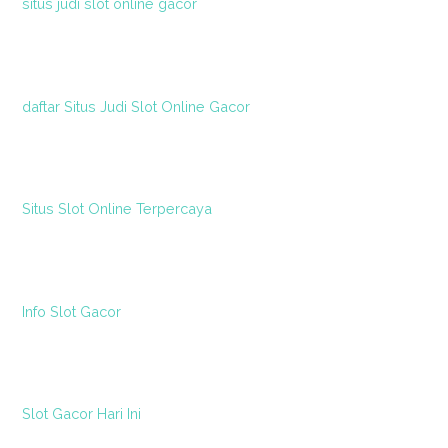
a
situs judi slot online gacor
s
i
daftar Situs Judi Slot Online Gacor
p
Situs Slot Online Terpercaya
o
s
Info Slot Gacor
Slot Gacor Hari Ini