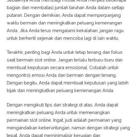
bagian dan membatasi jumlah taruhan Anda dalam setiap
putaran. Dengan demikian, Anda dapat memperpanjang
waktu bermain dan meningkatkan peluang kemenangan
Anda. Jika Anda terus mengalami kekalahan, jangan ragu
untuk berhenti sejenak dan mencoba lagi di lain waktu.
Terakhir, penting bagi Anda untuk tetap tenang dan fokus
saat bermain slot online. Jangan terlalu terburu-buru dan
membuat keputusan secara emosional. Cobalah untuk
mengontrol emosi Anda dan bermain dengan tenang.
Dengan begitu, Anda dapat membuat keputusan yang lebih
bijak dan meningkatkan peluang kemenangan Anda.
Dengan mengikuti tips dan strategi di atas, Anda dapat
meningkatkan peluang Anda untuk memenangkan
permainan slot online. Ingat, judi adalah permainan yang
mengandalkan keberuntungan, namun dengan strategi yang
tepat, Anda dapat meminimalisir kerugian dan