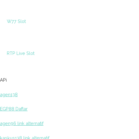
W77 Slot
RTP Live Slot
APi
agen138
EGP88 Daftar
agen96 link alternatif
kaskus138 link alternatif