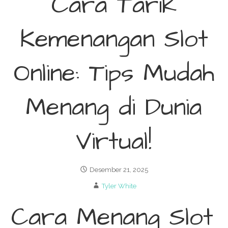
Cara Tarik
Kemenangan Slot
Online: Tips Mudah
Menang di Dunia
Virtual!
Desember 21, 2025
Tyler White
Cara Menang Slot