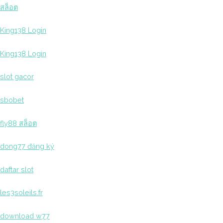
สล็อต
King138 Login
King138 Login
slot gacor
sbobet
fly88 สล็อต
dong77 đăng ký
daftar slot
les3soleils.fr
download w77