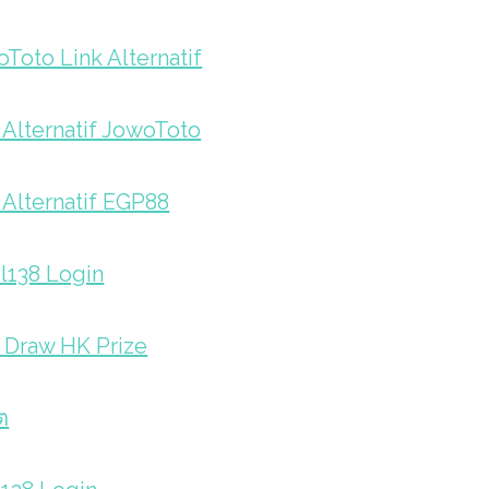
Toto Link Alternatif
 Alternatif JowoToto
 Alternatif EGP88
l138 Login
 Draw HK Prize
ต