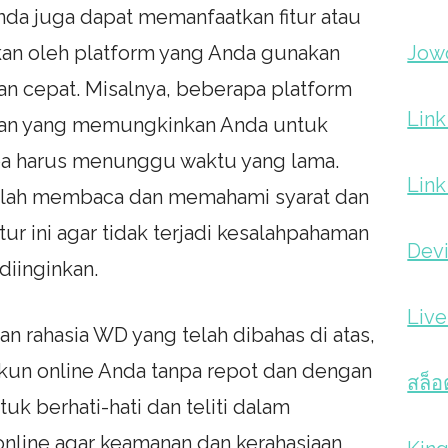
da juga dapat memanfaatkan fitur atau
kan oleh platform yang Anda gunakan
Jowo
 cepat. Misalnya, beberapa platform
Link
stan yang memungkinkan Anda untuk
npa harus menunggu waktu yang lama.
Link
elah membaca dan memahami syarat dan
tur ini agar tidak terjadi kesalahpahaman
Devi
diinginkan.
Live
an rahasia WD yang telah dibahas di atas,
kun online Anda tanpa repot dan dengan
สล็อ
ntuk berhati-hati dan teliti dalam
nline agar keamanan dan kerahasiaan