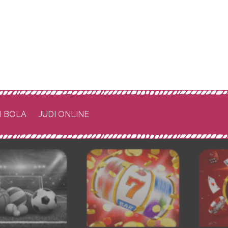
I BOLA
JUDI ONLINE