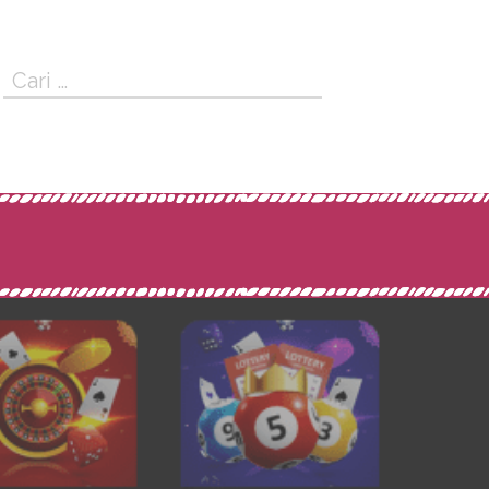
Cari
untuk: