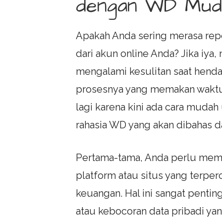
dengan WD Mud
Apakah Anda sering merasa repo
dari akun online Anda? Jika iya,
mengalami kesulitan saat hend
prosesnya yang memakan waktu 
lagi karena kini ada cara muda
rahasia WD yang akan dibahas dal
Pertama-tama, Anda perlu me
platform atau situs yang terpe
keuangan. Hal ini sangat penti
atau kebocoran data pribadi ya