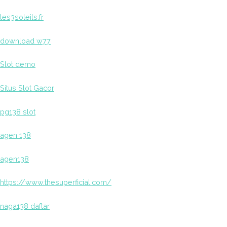
les3soleils.fr
download w77
Slot demo
Situs Slot Gacor
pg138 slot
agen 138
agen138
https://www.thesuperficial.com/
naga138 daftar