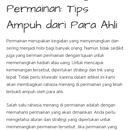
Permainan: Tips
Ampuh dari Para Ahli
Permainan merupakan kegiatan yang menyenangkan dan
sering menjadi hobi bagi banyak orang. Namun, tidak sedikit
juga yang bermain permainan dengan tujuan untuk
memenangkan hadiah atau uang. Untuk mencapai
kemenangan tersebut, diperlukan strategi dan trik yang
tepat. Tidak perlu khawatir, karena dalam artikel ini kami
akan membagikan rahasia menang di permainan yang telah
terbukti ampuh oleh para ahli.
Salah satu rahasia menang di permainan adalah dengan
memahami permainan yang akan dimainkan. Anda perlu
mengetahui aturan dan strategi yang diperlukan untuk
memenangkan permainan tersebut. Jika permainan yang