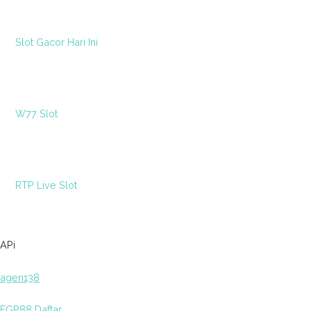
Slot Gacor Hari Ini
W77 Slot
RTP Live Slot
APi
agen138
EGP88 Daftar