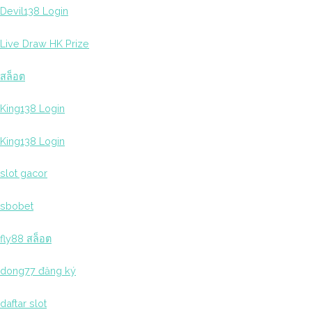
Devil138 Login
Live Draw HK Prize
สล็อต
King138 Login
King138 Login
slot gacor
sbobet
fly88 สล็อต
dong77 đăng ký
daftar slot