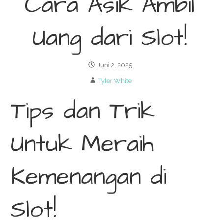
Cara Asik Ambil
Uang dari Slot!
Juni 2, 2025
Tyler White
Tips dan Trik
Untuk Meraih
Kemenangan di
Slot!