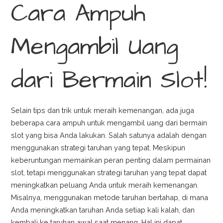
Cara Ampuh
Mengambil Uang
dari Bermain Slot!
Selain tips dan trik untuk meraih kemenangan, ada juga
beberapa cara ampuh untuk mengambil uang dari bermain
slot yang bisa Anda lakukan. Salah satunya adalah dengan
menggunakan strategi taruhan yang tepat. Meskipun
keberuntungan memainkan peran penting dalam permainan
slot, tetapi menggunakan strategi taruhan yang tepat dapat
meningkatkan peluang Anda untuk meraih kemenangan.
Misalnya, menggunakan metode taruhan bertahap, di mana
Anda meningkatkan taruhan Anda setiap kali kalah, dan
kembali ke taruhan awal saat menang. Hal ini dapat