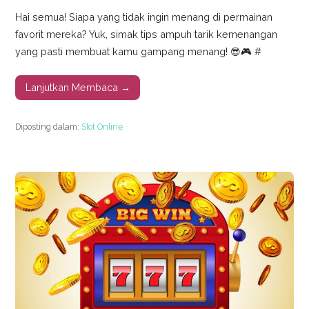
Hai semua! Siapa yang tidak ingin menang di permainan
favorit mereka? Yuk, simak tips ampuh tarik kemenangan
yang pasti membuat kamu gampang menang! 😎🎮 #
Lanjutkan Membaca →
Diposting dalam:
Slot Online