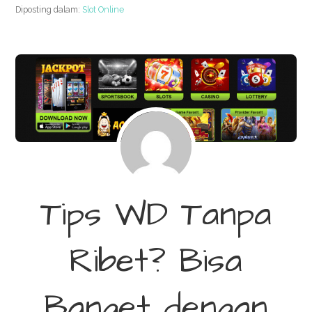
Diposting dalam:
Slot Online
Tips WD Tanpa
Ribet? Bisa
Banget dengan