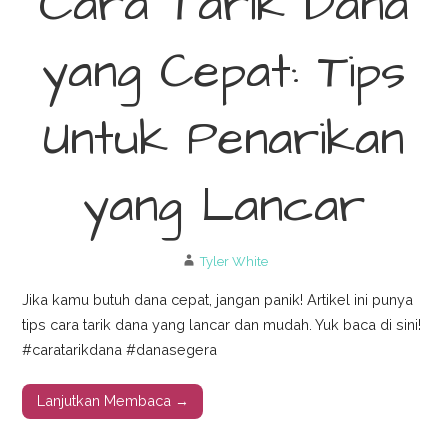
Cara Tarik Dana
yang Cepat: Tips
Untuk Penarikan
yang Lancar
Tyler White
Jika kamu butuh dana cepat, jangan panik! Artikel ini punya
tips cara tarik dana yang lancar dan mudah. Yuk baca di sini!
#caratarikdana #danasegera
Lanjutkan Membaca →