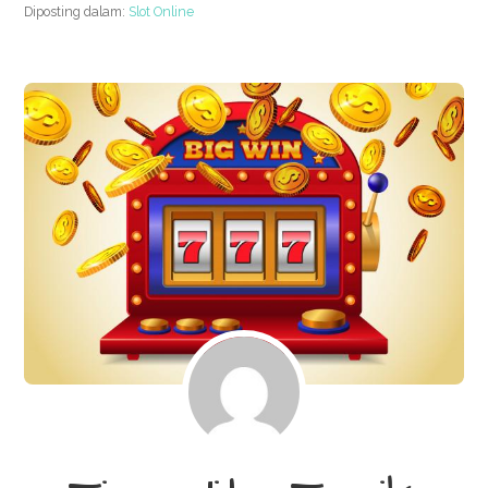
Diposting dalam:
Slot Online