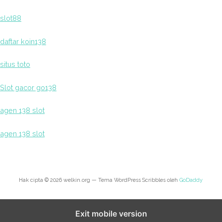
slot88
daftar koin138
situs toto
Slot gacor go138
agen 138 slot
agen 138 slot
Hak cipta © 2026 welkin.org — Tema WordPress Scribbles oleh
GoDaddy
Exit mobile version