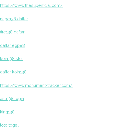
https://www.thesuperficial.com/
naga138 daftar
fire138 daftar
daftar egp88
koin138 slot
daftar koin138
https://www.monument-tracker.com/
asu138 login
king138
toto togel