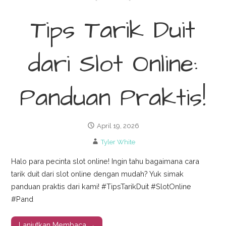
Tips Tarik Duit
dari Slot Online:
Panduan Praktis!
April 19, 2026
Tyler White
Halo para pecinta slot online! Ingin tahu bagaimana cara
tarik duit dari slot online dengan mudah? Yuk simak
panduan praktis dari kami! #TipsTarikDuit #SlotOnline
#Pand
Lanjutkan Membaca →