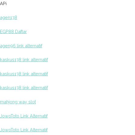
APi
agen138
EGP88 Daftar
agen96 link alternatif
kaskus138 link alternatif
kaskus138 link alternatif
kaskus138 link alternatif
mahjong way slot
JowoToto Link Alternatif
JowoToto Link Alternatif