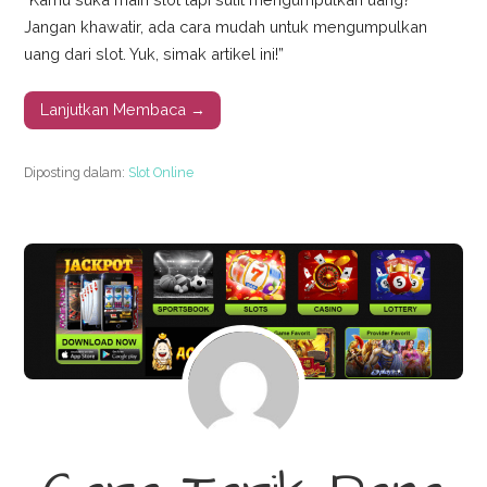
Jangan khawatir, ada cara mudah untuk mengumpulkan
uang dari slot. Yuk, simak artikel ini!”
Lanjutkan Membaca →
Diposting dalam:
Slot Online